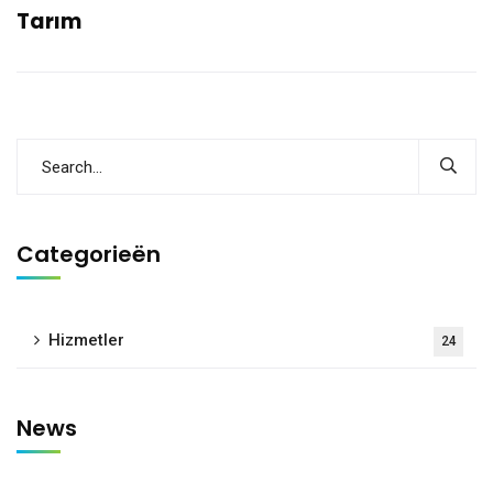
Tarım
Categorieën
Hizmetler
24
News