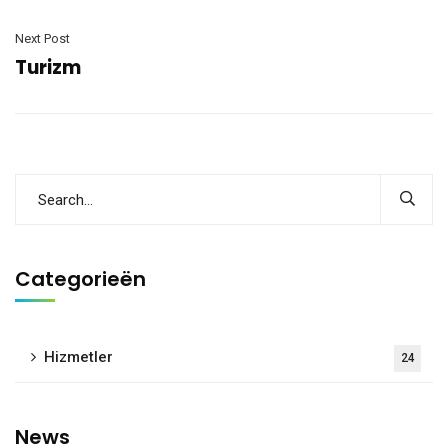
Next Post
Turizm
Categorieën
Hizmetler
24
News