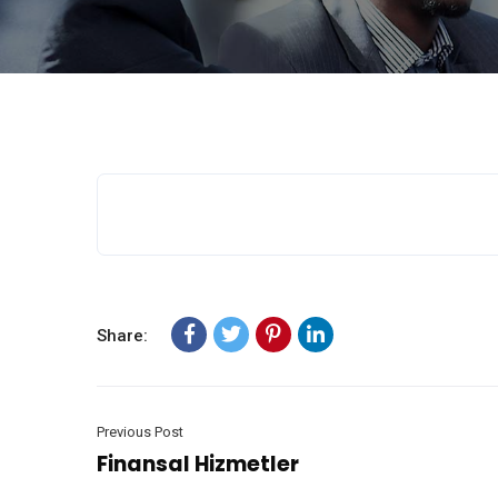
Share:
Previous Post
Finansal Hizmetler