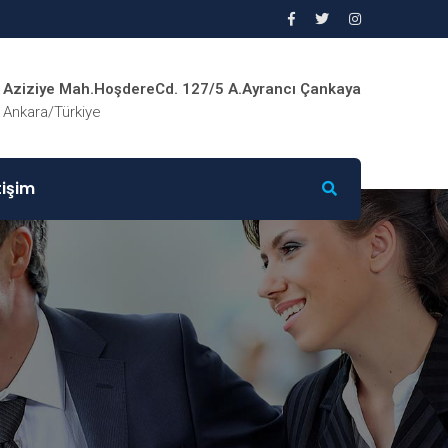
Aziziye Mah.HoşdereCd. 127/5 A.Ayrancı Çankaya
Ankara/Türkiye
tişim