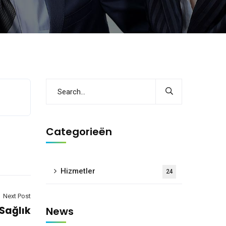
Categorieën
Hizmetler
24
Next Post
Sağlık
News